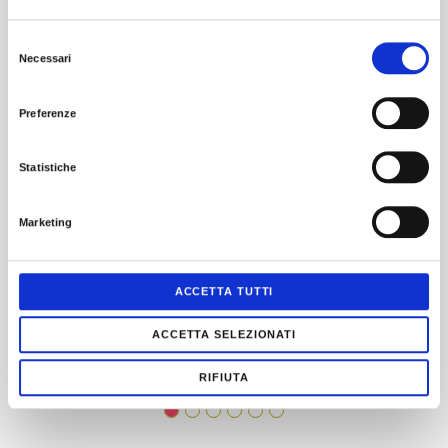
Selezione
Necessari
del
consenso
Preferenze
Statistiche
Marketing
ACCETTA TUTTI
Tony Wood
ACCETTA SELEZIONATI
Leggi tutto
RIFIUTA