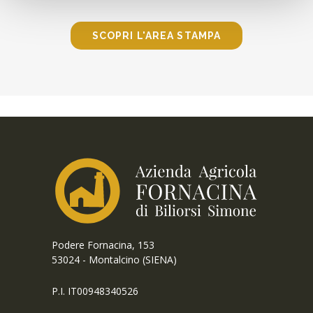
SCOPRI L'AREA STAMPA
Podere Fornacina, 153
53024 - Montalcino (SIENA)
P.I. IT00948340526