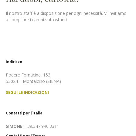
Il nostro staff è a disposizione per ogni necessità. Vi invitiamo
a compilare i campi sottostanti.
Indirizzo
Podere Fornacina, 153
53024 – Montalcino (SIENA)
SEGUI LE INDICAZIONI
Contatti per l’Italia
SIMONE
: +39.347.940.3311
Contatti per l’Estero