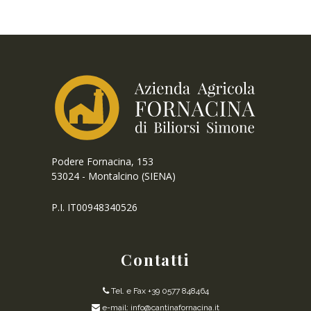
Podere Fornacina, 153
53024 - Montalcino (SIENA)
P.I. IT00948340526
Contatti
Tel. e Fax +39 0577 848464
e-mail: info@cantinafornacina.it