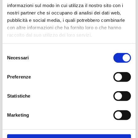
informazioni sul modo in cui utilizza il nostro sito con i
nostri partner che si occupano di analisi dei dati web,
pubblicità e social media, i quali potrebbero combinarle
con altre informazioni che ha fornito loro o che hanno
raccolto dal suo utilizzo dei loro servizi.
Selezione
Necessari
del
consenso
Preferenze
Statistiche
Marketing
Azienda Agricola Fornacina con sede legale in Podere