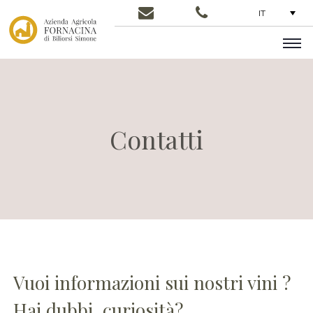
IT
Contatti
Vuoi informazioni sui nostri vini ?
Hai dubbi, curiosità?