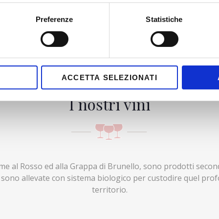
Preferenze
Statistiche
ACCETTA SELEZIONATI
I nostri vini
ieme al Rosso ed alla Grappa di Brunello, sono prodotti second
 sono allevate con sistema biologico per custodire quel pro
territorio.