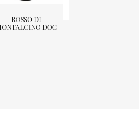
GRAPPA D
ROSSO DI
BRUNELL
ONTALCINO DOC
RISERVA
LEGGI TUTTO
LEGGI TUTT