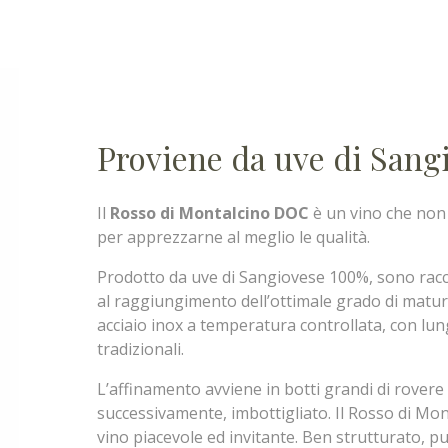
Proviene da uve di Sang
Il
Rosso di Montalcino DOC
è un vino che non
per apprezzarne al meglio le qualità.
Prodotto da uve di Sangiovese 100%, sono racc
al raggiungimento dell’ottimale grado di matura
acciaio inox a temperatura controllata, con l
tradizionali.
L’affinamento avviene in botti grandi di rovere 
successivamente, imbottigliato. Il Rosso di Mon
vino piacevole ed invitante. Ben strutturato,