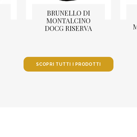
BRUNELLO DI
MONTALCINO
M
DOCG RISERVA
LEGGI TUTTO
SCOPRI TUTTI I PRODOTTI