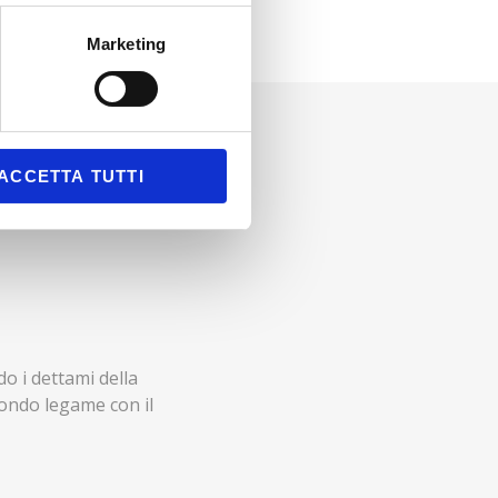
Marketing
ACCETTA TUTTI
o i dettami della
fondo legame con il