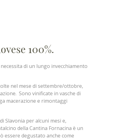
iovese 100%.
 necessita di un lungo invecchiamento
olte nel mese di settembre/ottobre,
zione. Sono vinificate in vasche di
unga macerazione e rimontaggi
di Slavonia per alcuni mesi e,
talcino della Cantina Fornacina è un
 può essere degustato anche come