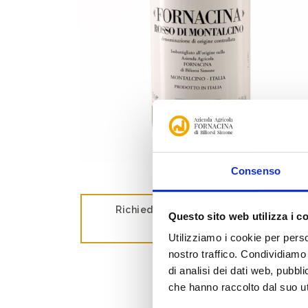
Consenso
Richiedi Informazioni per Rosso di
Questo sito web utilizza i c
Montalcino DOC
Utilizziamo i cookie per perso
nostro traffico. Condividiamo 
di analisi dei dati web, pubbl
che hanno raccolto dal suo uti