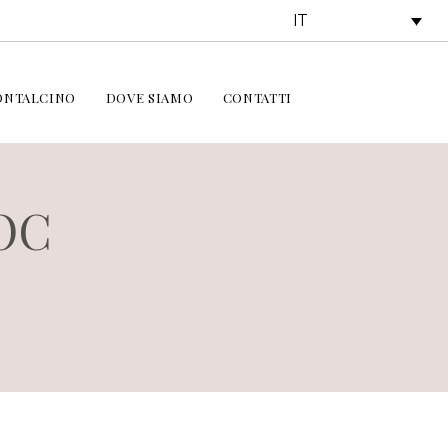
IT
NTALCINO
DOVE SIAMO
CONTATTI
DOC