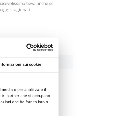
piacevolissima beva anche se
aggi stagionati.
ori fruttati
Informazioni sui cookie
stente, con una nota tannica
l media e per analizzare il
nostri partner che si occupano
azioni che ha fornito loro o