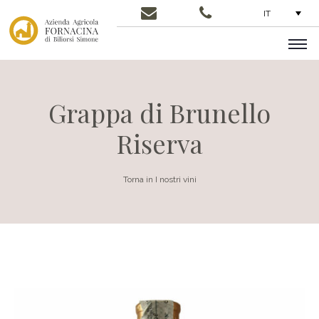
IT
Grappa di Brunello
Riserva
Torna in I nostri vini