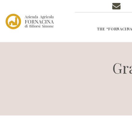
THE “FORNACINA
Gra