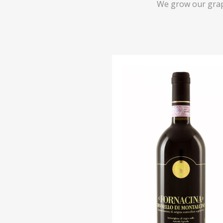
We grow our grap