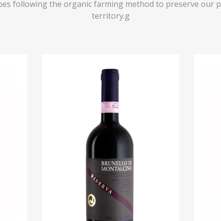
es following the organic farming method to preserve our pr
territory.g