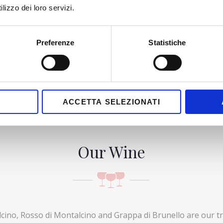
alcolica:
lizzo dei loro servizi.
Preferenze
Statistiche
ACCETTA SELEZIONATI
Our Wine
cino, Rosso di Montalcino and Grappa di Brunello are our tr