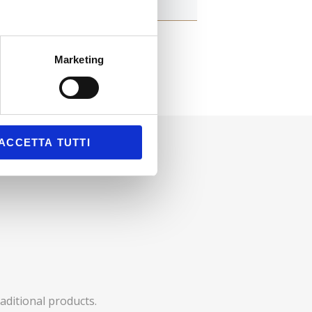
Marketing
ACCETTA TUTTI
aditional products.