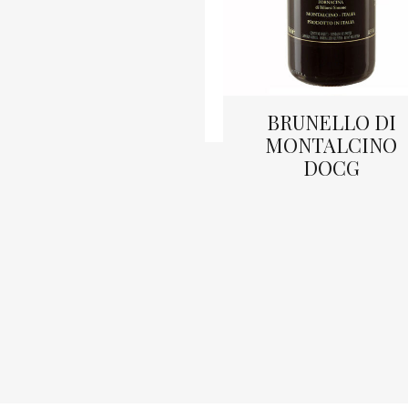
BRUNELLO DI
MONTALCINO
DOCG
READ MORE