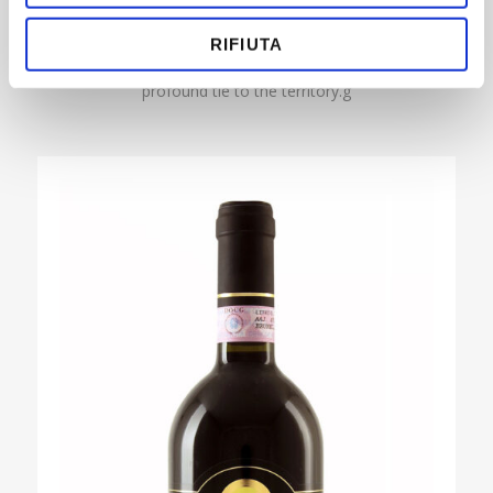
Brunello di Montalcino, Rosso di Montalcino and Grappa di
Brunello are our traditional products. We grow our grapes
RIFIUTA
following the organic farming method to preserve our
profound tie to the territory.g