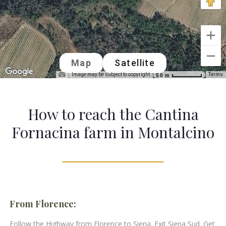
Map
Satellite
Image may be subject to copyright
Terms
50 m
How to reach the Cantina
Fornacina farm in Montalcino
From Florence:
Follow the Highway from Florence to Siena. Exit Siena Sud. Get