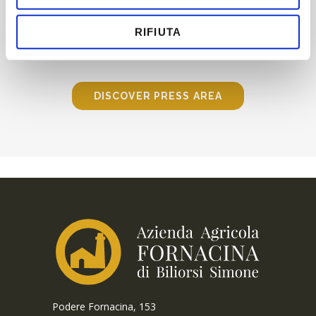
RIFIUTA
DISCOVER PRESS AREA
Podere Fornacina, 153