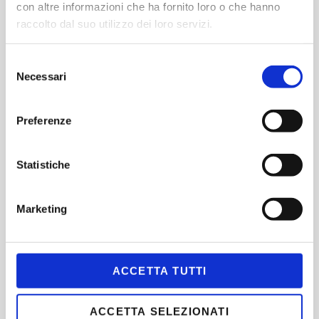
con altre informazioni che ha fornito loro o che hanno
About us
raccolto dal suo utilizzo dei loro servizi.
Selezione
Necessari
del
consenso
Preferenze
Statistiche
Marketing
ACCETTA TUTTI
Tony Wood
Read more
ACCETTA SELEZIONATI