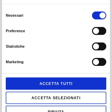
Selezione
Necessari
del
consenso
Preferenze
Statistiche
Marketing
Tony Wood
ACCETTA TUTTI
Read more
ACCETTA SELEZIONATI
RIFIUTA