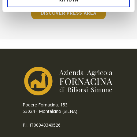
DISCOVER PRESS AREA
Podere Fornacina, 153
53024 - Montalcino (SIENA)
P.I. IT00948340526